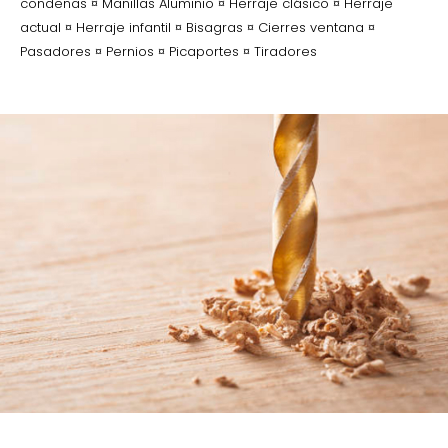
condenas ¤ Manillas Aluminio ¤ Herraje clásico ¤ Herraje
actual ¤ Herraje infantil ¤ Bisagras ¤ Cierres ventana ¤
Pasadores ¤ Pernios ¤ Picaportes ¤ Tiradores