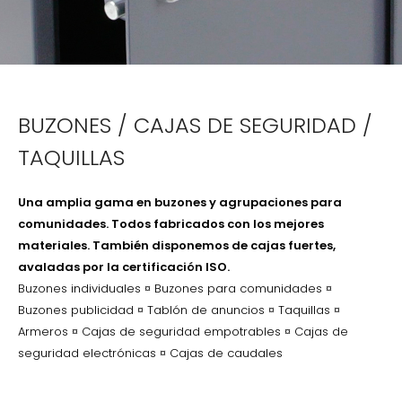
BUZONES / CAJAS DE SEGURIDAD /
TAQUILLAS
Una amplia gama en buzones y agrupaciones para
comunidades. Todos fabricados con los mejores
materiales.
También
disponemos de cajas fuertes,
avaladas por la certificación ISO.
Buzones individuales ¤ Buzones para comunidades ¤
Buzones publicidad ¤ Tablón de anuncios ¤ Taquillas ¤
Armeros ¤ Cajas de seguridad empotrables ¤ Cajas de
seguridad electrónicas ¤ Cajas de caudales