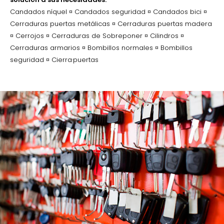
Candados níquel ¤ Candados seguridad ¤ Candados bici ¤
Cerraduras puertas metálicas ¤ Cerraduras puertas madera
¤ Cerrojos ¤ Cerraduras de Sobreponer ¤ Cilindros ¤
Cerraduras armarios ¤ Bombillos normales ¤ Bombillos
seguridad ¤ Cierra·puertas