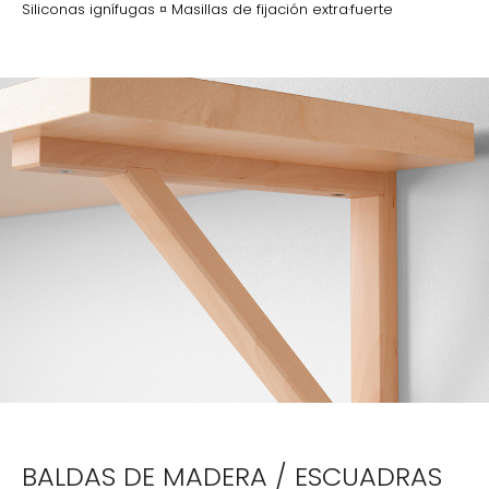
Siliconas ignífugas ¤ Masillas de fijación extra·fuerte
BALDAS DE MADERA / ESCUADRAS