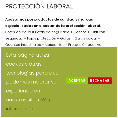
PROTECCIÓN LABORAL
Apostamos por productos de calidad y marcas
especializadas en el sector de la protección laboral.
Botas de agua ¤ Botas de seguridad ¤ Cascos ¤ Cinturón
seguridad ¤ Fajas protección ¤ Gafas ¤ Gafas soldar ¤
Guantes industriales ¤ Mascarillas ¤ Protección auditiva ¤
Zapato deportivo ¤ Zapato de seguridad
Esta página utiliza
cookies y otras
tecnologías para que
ACEPTAR
RECHAZAR
podamos mejorar su
experiencia en
nuestros sitios
Más
información.
Pinturas Quibus