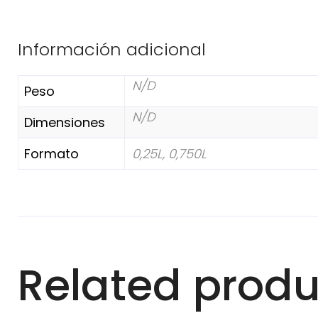
Información adicional
N/D
Peso
N/D
Dimensiones
Formato
0,25L, 0,750L
Related produ