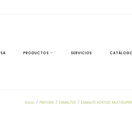
ESA
PRODUCTOS
SERVICIOS
CATÁLOG
Inicio
/
PINTURA
/
ESMALTES
/
ESMALTE ACRYLIC MULTISUPE