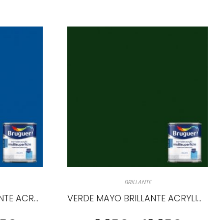
BRILLANTE
AZUL LUMINOSO BRILLANTE ACRYLIC MULTISUPERCIE
VERDE MAYO BRILLANTE ACRYLIC MULTISUPERCIE