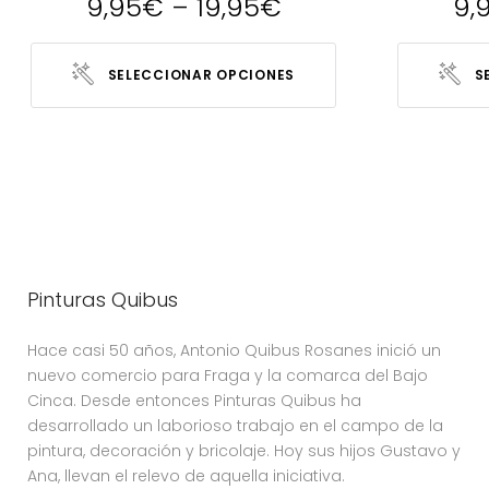
9,95
€
–
19,95
€
9,
SELECCIONAR OPCIONES
S
Pinturas Quibus
Hace casi 50 años, Antonio Quibus Rosanes inició un
nuevo comercio para Fraga y la comarca del Bajo
Cinca. Desde entonces Pinturas Quibus ha
desarrollado un laborioso trabajo en el campo de la
pintura, decoración y bricolaje. Hoy sus hijos Gustavo y
Ana, llevan el relevo de aquella iniciativa.