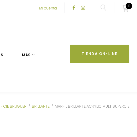
0
Mi cuenta
Facebook
Instagram
TIENDA ON-LINE
OS
MÁS
RFICIE BRUGUER
/
BRILLANTE
/
MARFIL BRILLANTE ACRYLIC MULTISUPERCIE