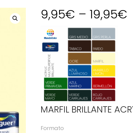
9,95
€
–
19,95
€
MARFIL BRILLANTE ACR
Formato