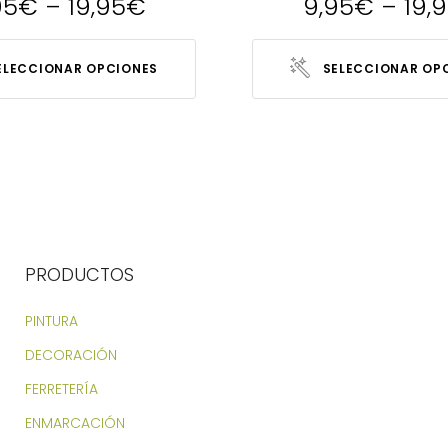
95
€
–
19,95
€
9,95
€
–
19,
ELECCIONAR OPCIONES
SELECCIONAR OP
PRODUCTOS
PINTURA
DECORACIÓN
FERRETERÍA
ENMARCACIÓN