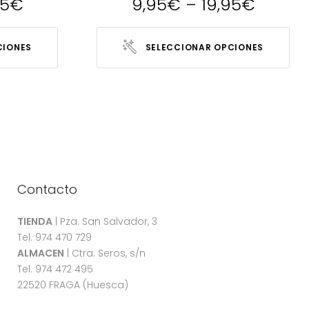
95
€
9,95
€
–
19,95
€
CIONES
SELECCIONAR OPCIONES
Contacto
TIENDA
| Pza. San Salvador, 3
Tel. 974 470 729
ALMACEN
| Ctra. Seros, s/n
Tel. 974 472 495
22520 FRAGA (Huesca)